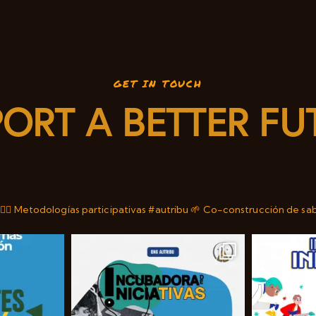
GET IN TOUCH
ORT A BETTER FU
✊🏼
Metodologías participativas #autribu 🌱
Co-construcción de sa