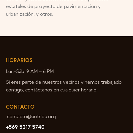
estatales de proyecto de pavimentación y
urbanización, y otros.
HORARIOS
Lun-Sáb: 9 AM – 6 PM
Si eres parte de nuestros vecinos y hemos trabajado
contigo, contáctanos en cualquier horario.
CONTACTO
contacto@autribu.org
+569 5317 5740