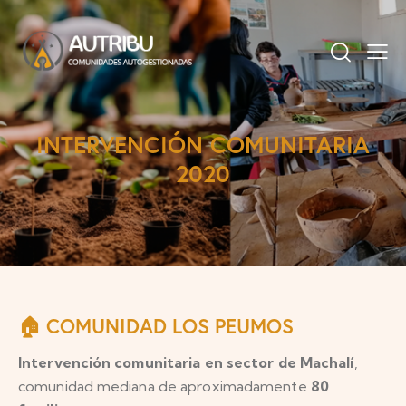
INTERVENCIÓN COMUNITARIA
2020
🏠 COMUNIDAD LOS PEUMOS
Intervención comunitaria en sector de Machalí
,
comunidad mediana de aproximadamente
80