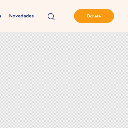
a
Novedades
Donate