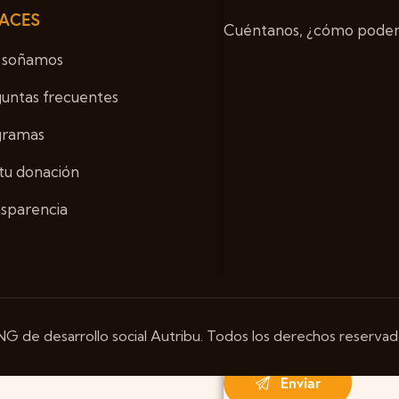
ACES
Cuéntanos, ¿cómo podem
 soñamos
untas frecuentes
gramas
tu donación
sparencia
G de desarrollo social Autribu. Todos los derechos reservad