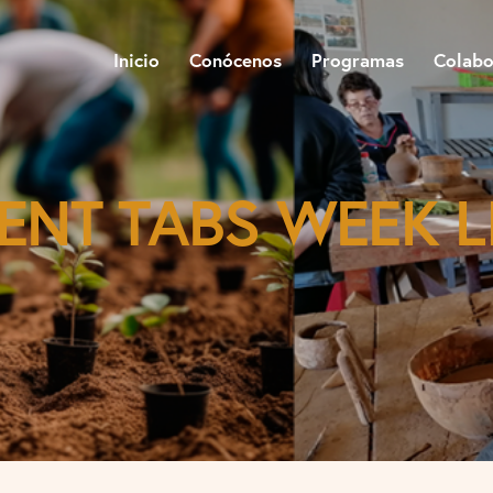
Inicio
Conócenos
Programas
Colabo
ENT TABS WEEK L