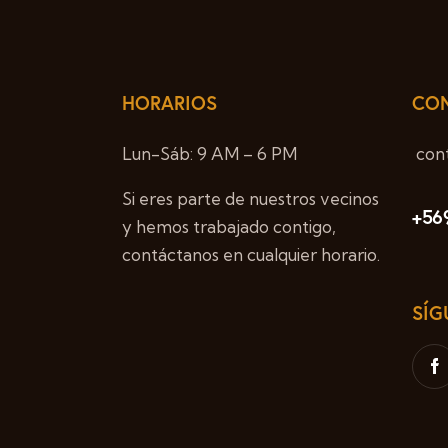
HORARIOS
CO
Lun-Sáb: 9 AM – 6 PM
con
Si eres parte de nuestros vecinos
+56
y hemos trabajado contigo,
contáctanos en cualquier horario.
SÍG