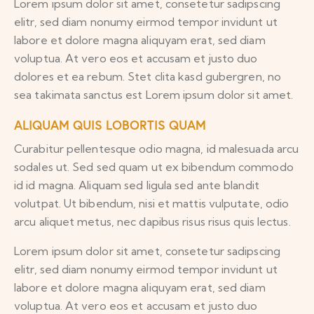
Lorem ipsum dolor sit amet, consetetur sadipscing
elitr, sed diam nonumy eirmod tempor invidunt ut
labore et dolore magna aliquyam erat, sed diam
voluptua. At vero eos et accusam et justo duo
dolores et ea rebum. Stet clita kasd gubergren, no
sea takimata sanctus est Lorem ipsum dolor sit amet.
ALIQUAM QUIS LOBORTIS QUAM
Curabitur pellentesque odio magna, id malesuada arcu
sodales ut. Sed sed quam ut ex bibendum commodo
id id magna. Aliquam sed ligula sed ante blandit
volutpat. Ut bibendum, nisi et mattis vulputate, odio
arcu aliquet metus, nec dapibus risus risus quis lectus.
Lorem ipsum dolor sit amet, consetetur sadipscing
elitr, sed diam nonumy eirmod tempor invidunt ut
labore et dolore magna aliquyam erat, sed diam
voluptua. At vero eos et accusam et justo duo