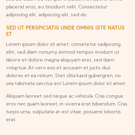
placerat eros, eu tincidunt velit. Consectetur
adipiscing elit, adipiscing elit, sed do.
SED UT PERSPICIATIS UNDE OMNIS ISTE NATUS
ET
Lorem ipsum dolor sit amet, consetetur sadipscing
elitr, sed diam nonumy eirmod tempor invidunt ut
labore et dolore magna aliquyam erat, sed diam
voluptua. At vero eos et accusam et justo duo
dolores et ea rebum. Stet clita kasd gubergren, no
sea takimata sanctus est Lorem ipsum dolor sit amet.
Aliquam laoreet sed neque ac vehicula. Cras congue
eros nec quam laoreet, in viverra erat bibendum. Cras
turpis urna, vulputate at est vitae, posuere lobortis
erat.