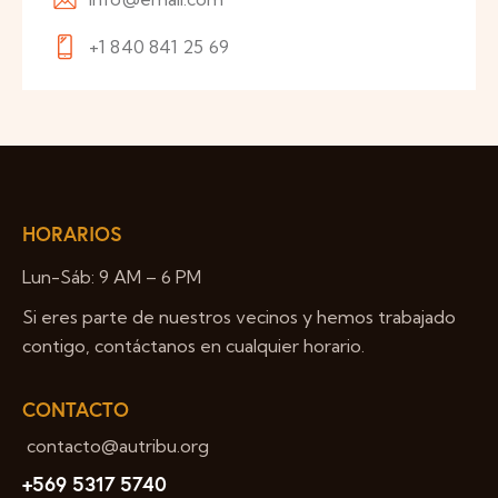
+1 840 841 25 69
HORARIOS
Lun-Sáb: 9 AM – 6 PM
Si eres parte de nuestros vecinos y hemos trabajado
contigo, contáctanos en cualquier horario.
CONTACTO
contacto@autribu.org
+569 5317 5740