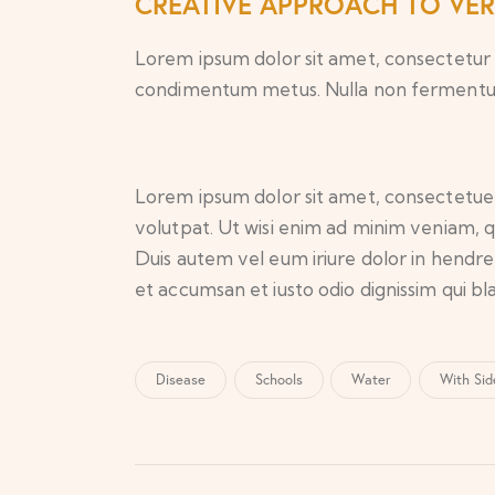
CREATIVE APPROACH TO VE
Lorem ipsum dolor sit amet, consectetur adip
condimentum metus. Nulla non fermentum n
Lorem ipsum dolor sit amet, consectetuer
volutpat. Ut wisi enim ad minim veniam, q
Duis autem vel eum iriure dolor in hendreri
et accumsan et iusto odio dignissim qui bl
Disease
Schools
Water
With Sid