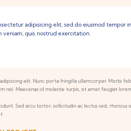
sectetur adipisicing elit, sed do eiusmod tempor in
 veniam, quis nostrud exercitation.
iscing elit. Nunc porta fringilla ullamcorper. Morbi felis o
isl. Maecenas id molestie turpis, sit amet feugiat lore
idunt. Sed arcu tortor, sollicitudin ac lectus sed, rhoncus ia
t.