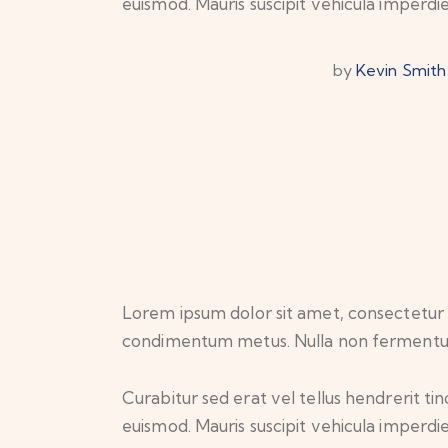
euismod. Mauris suscipit vehicula imperdie
by
Kevin Smith
Lorem ipsum dolor sit amet, consectetur adip
condimentum metus. Nulla non fermentum n
Curabitur sed erat vel tellus hendrerit tinc
euismod. Mauris suscipit vehicula imperdie