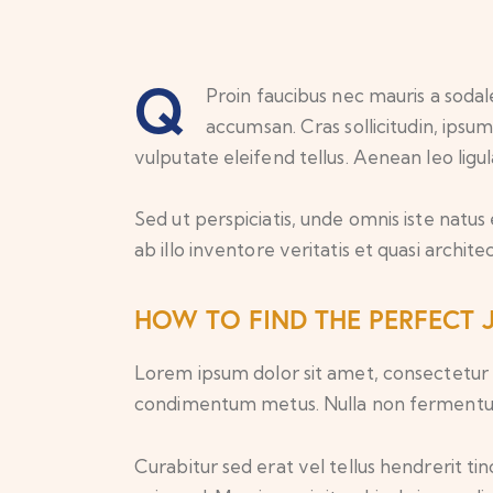
Q
Proin faucibus nec mauris a sodal
accumsan. Cras sollicitudin, ipsu
vulputate eleifend tellus. Aenean leo ligul
Sed ut perspiciatis, unde omnis iste nat
ab illo inventore veritatis et quasi archi
HOW TO FIND THE PERFECT 
Lorem ipsum dolor sit amet, consectetur adip
condimentum metus. Nulla non fermentum n
Curabitur sed erat vel tellus hendrerit tinc