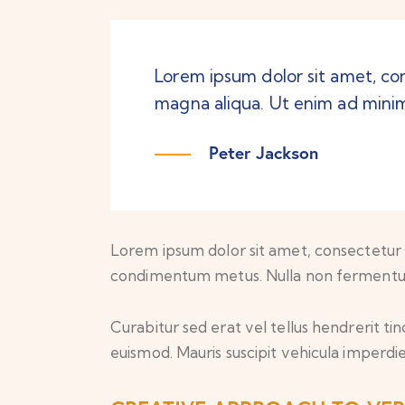
Lorem ipsum dolor sit amet, con
magna aliqua. Ut enim ad minim
Peter Jackson
Lorem ipsum dolor sit amet, consectetur adip
condimentum metus. Nulla non fermentum n
Curabitur sed erat vel tellus hendrerit tinc
euismod. Mauris suscipit vehicula imperdie