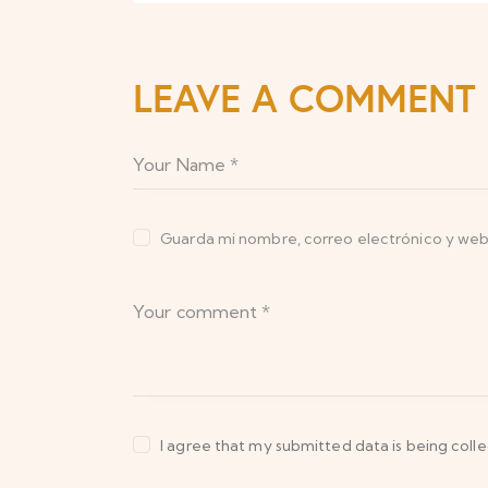
LEAVE A COMMENT
Guarda mi nombre, correo electrónico y web
I agree that my submitted data is being coll