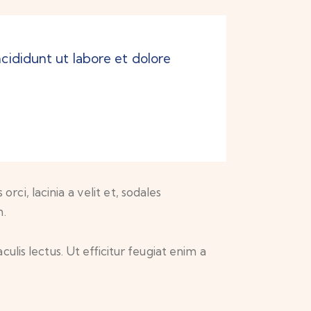
cididunt ut labore et dolore
rci, lacinia a velit et, sodales
m.
culis lectus. Ut efficitur feugiat enim a