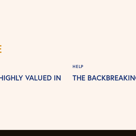
E
HELP
 HIGHLY VALUED IN
THE BACKBREAKIN