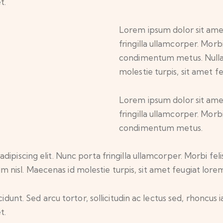
t.
Lorem ipsum dolor sit amet
fringilla ullamcorper. Morbi 
condimentum metus. Nulla
molestie turpis, sit amet f
Lorem ipsum dolor sit amet
fringilla ullamcorper. Morbi 
condimentum metus.
iscing elit. Nunc porta fringilla ullamcorper. Morbi felis o
isl. Maecenas id molestie turpis, sit amet feugiat lore
idunt. Sed arcu tortor, sollicitudin ac lectus sed, rhoncus ia
t.