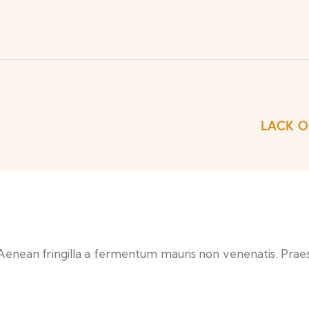
LACK O
 Aenean fringilla a fermentum mauris non venenatis. Praese